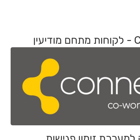
יעין
למערכת זימון פגישות