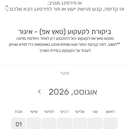
או פירסינג מגניב.
אז קדימה, קבעו פגישת ייעוץ או תור לפירסינג הבא שלכם 👇
ביקורת לקעקוע (טאץ אפ) - איגור
מפגש טאץ אפ לקעקוע יכול להתבצע רק לאחר החלמה מלאה.
**חשוב, לפני קביעת התור אנא שוחחו איתנו בוואטסאפ כדי לוודא שניתן
לעבוד על הקעקוע במידת הצורך.
מועד
אוגוסט, 2026
ראשון
שני
שלישי
רביעי
חמישי
שישי
שבת
01