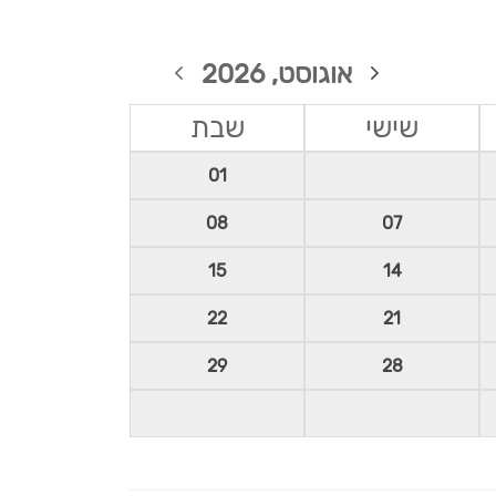
אוגוסט, 2026
שישי
שבת
01
08
07
15
14
22
21
29
28