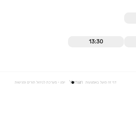
13:30
דף זה פועל באמצעות
יומן - מערכת לניהול תורים ופגישות