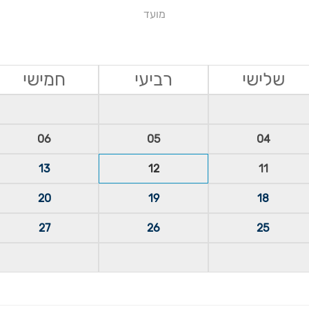
מועד
שלישי
רביעי
חמישי
06
05
04
13
12
11
20
19
18
27
26
25