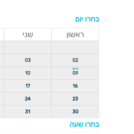
בחרו יום
ראשון
שני
03
02
היום
10
09
17
16
24
23
31
30
בחרו שעה