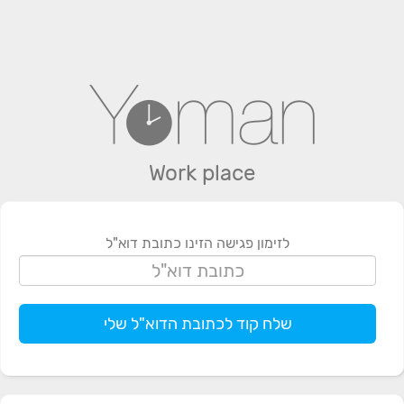
Work place
לזימון פגישה הזינו כתובת דוא"ל
שלח קוד לכתובת הדוא"ל שלי